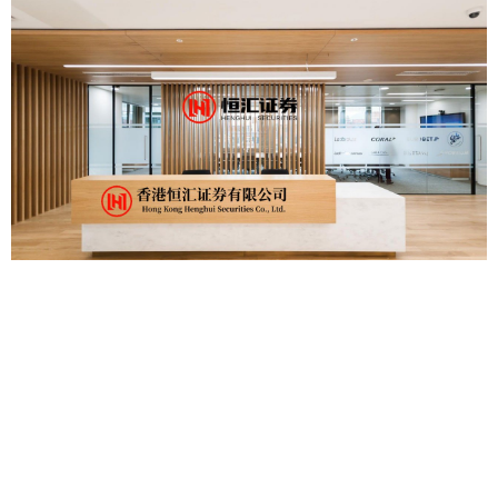
滚动资讯
黑牛策略 文胖评火湖G2: 火箭在进攻端绝对是一场灾难 他们根本
得不了分
股票配资业务
05-03