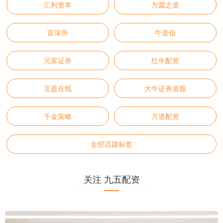
汇利资本
方圆之道
富深所
牛壹佰
元富证券
红牛配资
互盈在线
大牛证券港股
千金策略
方道配资
全部话题标签
关注 九五配资