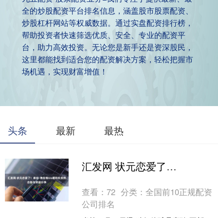
全的炒股配资平台排名信息，涵盖股市股票配资、
炒股杠杆网站等权威数据。通过实盘配资排行榜，
帮助投资者快速筛选优质、安全、专业的配资平
台，助力高效投资。无论您是新手还是资深股民，
这里都能找到适合您的配资解决方案，轻松把握市
场机遇，实现财富增值！
头条
最新
最热
汇发网 状元恋爱了！库珀-弗拉格Ins晒和女友的合影与球迷分享
查看：
72
分类：
全国前10正规配资
公司排名