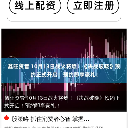
鑫旺资管 10月13日战火将燃！《决战破晓》预约正
式开启！预约即享豪礼！
股策略 抓住消费者心智 掌握市场未来