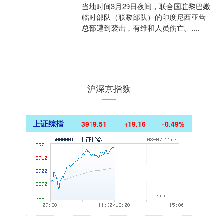
当地时间3月29日夜间，联合国驻黎巴嫩
临时部队（联黎部队）的印度尼西亚营
总部遭到袭击，有维和人员伤亡。....
沪深京指数
上证综指
3919.51
+19.16
+0.49%