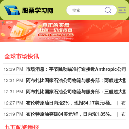
全球市场快讯
12:39 PM
市场消息：字节跳动瞄准打造接近Anthropic公司M
12:31 PM
阿布扎比国家石油公司物流与服务
12:31 PM
阿布扎比国家石油公司物流与服务部：三艘超大型
12:27 PM
布伦特原油日内涨2%，现报84.17美元/桶。
布伦特原油日内涨2%，现报84
12:19 PM
布伦特原油突破84美元/桶，日内涨1.85%。
布伦特原油突破84美元/桶，日
九五配资播报